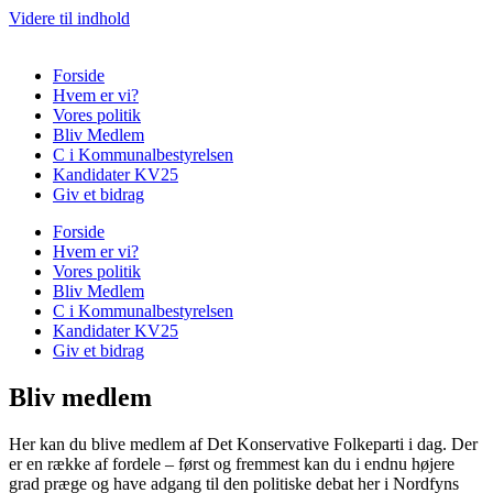
Videre til indhold
Forside
Hvem er vi?
Vores politik
Bliv Medlem
C i Kommunalbestyrelsen
Kandidater KV25
Giv et bidrag
Forside
Hvem er vi?
Vores politik
Bliv Medlem
C i Kommunalbestyrelsen
Kandidater KV25
Giv et bidrag
Bliv medlem
Her kan du blive medlem af Det Konservative Folkeparti i dag. Der
er en række af fordele – først og fremmest kan du i endnu højere
grad præge og have adgang til den politiske debat her i Nordfyns