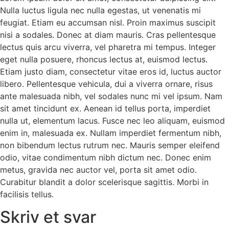
Nulla luctus ligula nec nulla egestas, ut venenatis mi
feugiat. Etiam eu accumsan nisl. Proin maximus suscipit
nisi a sodales. Donec at diam mauris. Cras pellentesque
lectus quis arcu viverra, vel pharetra mi tempus. Integer
eget nulla posuere, rhoncus lectus at, euismod lectus.
Etiam justo diam, consectetur vitae eros id, luctus auctor
libero. Pellentesque vehicula, dui a viverra ornare, risus
ante malesuada nibh, vel sodales nunc mi vel ipsum. Nam
sit amet tincidunt ex. Aenean id tellus porta, imperdiet
nulla ut, elementum lacus. Fusce nec leo aliquam, euismod
enim in, malesuada ex. Nullam imperdiet fermentum nibh,
non bibendum lectus rutrum nec. Mauris semper eleifend
odio, vitae condimentum nibh dictum nec. Donec enim
metus, gravida nec auctor vel, porta sit amet odio.
Curabitur blandit a dolor scelerisque sagittis. Morbi in
facilisis tellus.
Skriv et svar