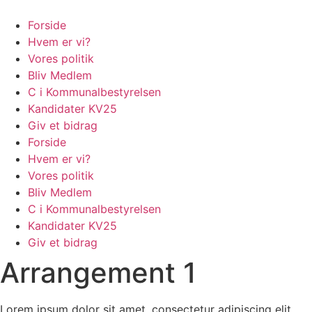
Videre
til
Forside
indhold
Hvem er vi?
Vores politik
Bliv Medlem
C i Kommunalbestyrelsen
Kandidater KV25
Giv et bidrag
Forside
Hvem er vi?
Vores politik
Bliv Medlem
C i Kommunalbestyrelsen
Kandidater KV25
Giv et bidrag
Arrangement 1
Lorem ipsum dolor sit amet, consectetur adipiscing elit.